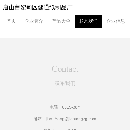
唐山曹妃甸区健通纸制品厂
首页
企业简介
产品大全
联系我们
企业信息
Contact
联系我们
电话：0315-38**
邮箱：jiantt**
ong@jiantongzg.com