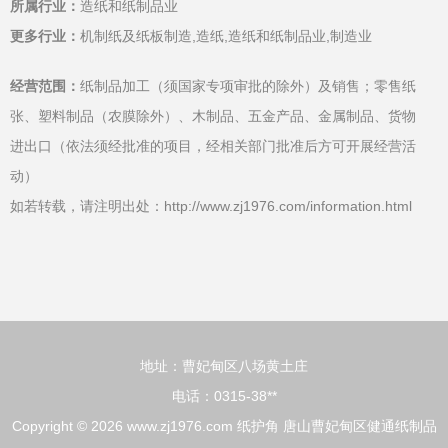
所属行业：
造纸和纸制品业
更多行业：
机制纸及纸板制造,造纸,造纸和纸制品业,制造业
经营范围：
纸制品加工（须国家专项审批的除外）及销售；零售纸
张、塑料制品（农膜除外）、木制品、五金产品、金属制品、货物
进出口（依法须经批准的项目，经相关部门批准后方可开展经营活
动）
如若转载，请注明出处：http://www.zj1976.com/information.html
地址：曹妃甸区八场黄土庄
电话：0315-38**
Copyright © 2026
www.zj1976.com
纸护角
唐山曹妃甸区健通纸制品