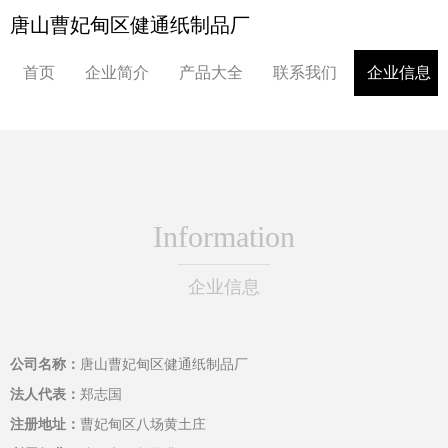
唐山曹妃甸区健通纸制品厂
首页
企业简介
产品大全
联系我们
企业信息
Information
企业信息
公司名称：
唐山曹妃甸区健通纸制品厂
法人代表：
郑志国
注册地址：
曹妃甸区八场黄土庄