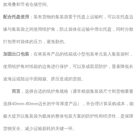
效堆叠和节省仓储空间。
配合托盘使用
：装有货物的集装袋置于托盘上运输时，可以在托盘边
缘与集装袋之间使用纸护角，防止袋体在运输中滑出托盘，同时分散
打包带对袋体的压力，避免勒伤。
加固出口包装
：在将装有产品的纸箱或小型包装单元装入集装袋时，
使用纸护角对纸箱的边角进行保护，可以形成双层防护，显著降低长
途海运或陆运中因颠簸、挤压造成的货损。
而言
，选择合适的纸护角规格（通常根据集装袋尺寸和货物重量
选择40mm-80mm边长的中等厚度产品），并合理计算采购成本，能
极大提升以集装袋为载体的整体包装方案的防护性和经济性，是保障
货物安全、减少运输损耗的关键一环。