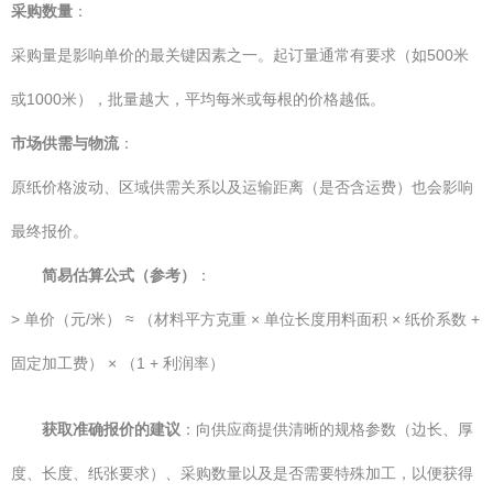
采购数量
：
采购量是影响单价的最关键因素之一。起订量通常有要求（如500米
或1000米），批量越大，平均每米或每根的价格越低。
市场供需与物流
：
原纸价格波动、区域供需关系以及运输距离（是否含运费）也会影响
最终报价。
简易估算公式（参考）
：
> 单价（元/米） ≈ （材料平方克重 × 单位长度用料面积 × 纸价系数 +
固定加工费） × （1 + 利润率）
获取准确报价的建议
：向供应商提供清晰的规格参数（边长、厚
度、长度、纸张要求）、采购数量以及是否需要特殊加工，以便获得