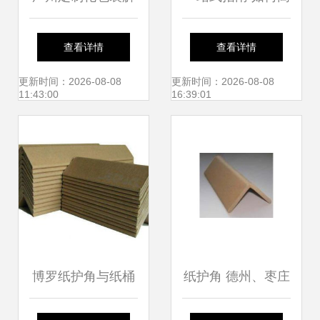
决方案 承重型包装
效采购与批发高品
查看详情
查看详情
箱、环保包装箱与
质纸护角
更新时间：2026-08-08
更新时间：2026-08-08
11:43:00
16:39:01
纸制品集装袋
博罗纸护角与纸桶
纸护角 德州、枣庄
环保包装的卓越之
与东营的绿色包装