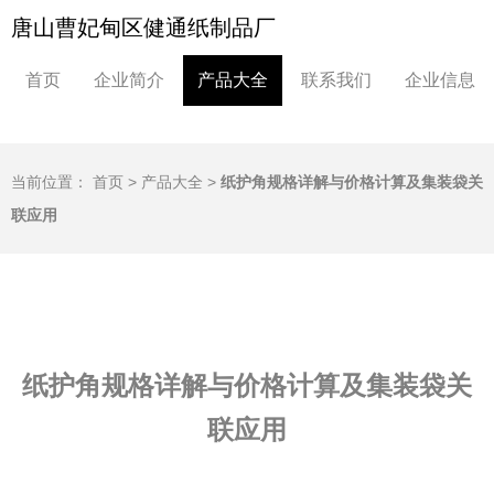
唐山曹妃甸区健通纸制品厂
首页
企业简介
产品大全
联系我们
企业信息
当前位置：
首页
>
产品大全
>
纸护角规格详解与价格计算及集装袋关
联应用
纸护角规格详解与价格计算及集装袋关
联应用