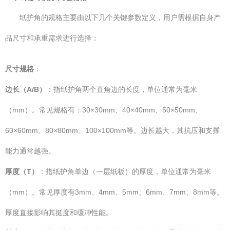
纸护角的规格主要由以下几个关键参数定义，用户需根据自身产
品尺寸和承重需求进行选择：
尺寸规格
：
边长（A/B）
：指纸护角两个直角边的长度，单位通常为毫米
（mm）。常见规格有：30×30mm、40×40mm、50×50mm、
60×60mm、80×80mm、100×100mm等。边长越大，其抗压和支撑
能力通常越强。
厚度（T）
：指纸护角单边（一层纸板）的厚度，单位通常为毫米
（mm）。常见厚度有3mm、4mm、5mm、6mm、7mm、8mm等。
厚度直接影响其挺度和缓冲性能。