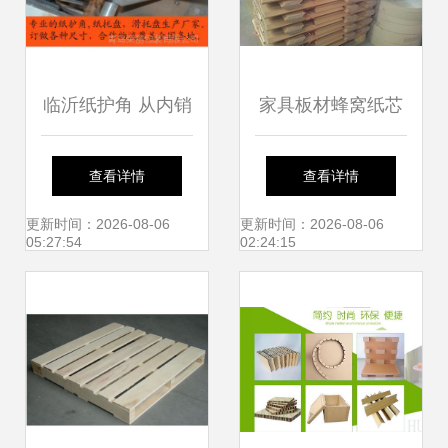
临沂纸护角 从内销
家具板材蜂窝纸芯
到出口，绿色包装
哪里能买到品牌好
查看详情
查看详情
的全球之旅
的纸蜂窝？优变商
更新时间：2026-08-06
更新时间：2026-08-06
05:27:54
02:24:15
务网等渠道解析