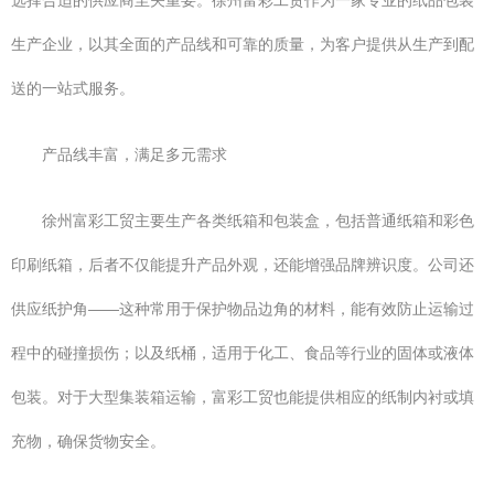
选择合适的供应商至关重要。徐州富彩工贸作为一家专业的纸品包装
生产企业，以其全面的产品线和可靠的质量，为客户提供从生产到配
送的一站式服务。
产品线丰富，满足多元需求
徐州富彩工贸主要生产各类纸箱和包装盒，包括普通纸箱和彩色
印刷纸箱，后者不仅能提升产品外观，还能增强品牌辨识度。公司还
供应纸护角——这种常用于保护物品边角的材料，能有效防止运输过
程中的碰撞损伤；以及纸桶，适用于化工、食品等行业的固体或液体
包装。对于大型集装箱运输，富彩工贸也能提供相应的纸制内衬或填
充物，确保货物安全。