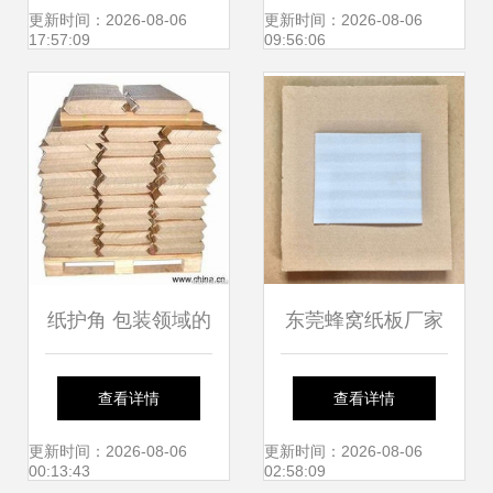
的设计与应用
增，驱动珠三角纸
更新时间：2026-08-06
更新时间：2026-08-06
17:57:09
09:56:06
制品企业加速发展
纸护角 包装领域的
东莞蜂窝纸板厂家
绿色守护者
5天极速定制100套
查看详情
查看详情
家具运输保护方
更新时间：2026-08-06
更新时间：2026-08-06
00:13:43
02:58:09