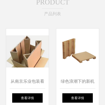
PRODUCT
产品列表
从南京乐业包装看
绿色浪潮下的新机
瓦楞纸箱与集装袋
遇 环保包装需求激
查看详情
查看详情