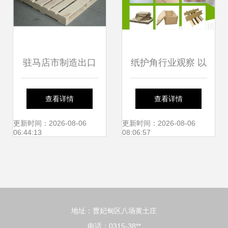
驻马店市制造出口
纸护角行业观察 以
托盘批发价格解析
华凯纸品为例，解
查看详情
查看详情
纸护角的应用与市
析产品、价格与集
更新时间：2026-08-06
更新时间：2026-08-06
06:44:13
08:06:57
场行情
装袋应用的协同之
道
地址：曹妃甸区八场黄土庄
电话：0315-38**