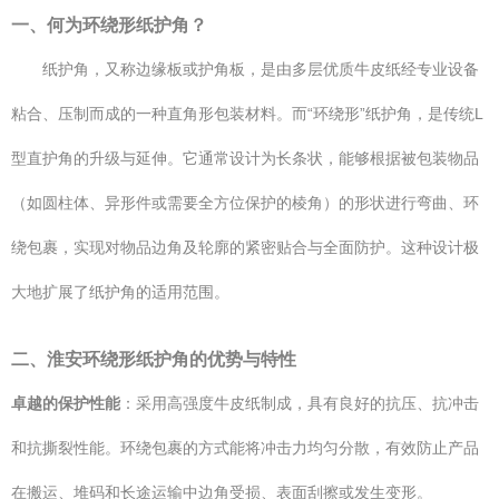
一、何为环绕形纸护角？
纸护角，又称边缘板或护角板，是由多层优质牛皮纸经专业设备
粘合、压制而成的一种直角形包装材料。而“环绕形”纸护角，是传统L
型直护角的升级与延伸。它通常设计为长条状，能够根据被包装物品
（如圆柱体、异形件或需要全方位保护的棱角）的形状进行弯曲、环
绕包裹，实现对物品边角及轮廓的紧密贴合与全面防护。这种设计极
大地扩展了纸护角的适用范围。
二、淮安环绕形纸护角的优势与特性
卓越的保护性能
：采用高强度牛皮纸制成，具有良好的抗压、抗冲击
和抗撕裂性能。环绕包裹的方式能将冲击力均匀分散，有效防止产品
在搬运、堆码和长途运输中边角受损、表面刮擦或发生变形。