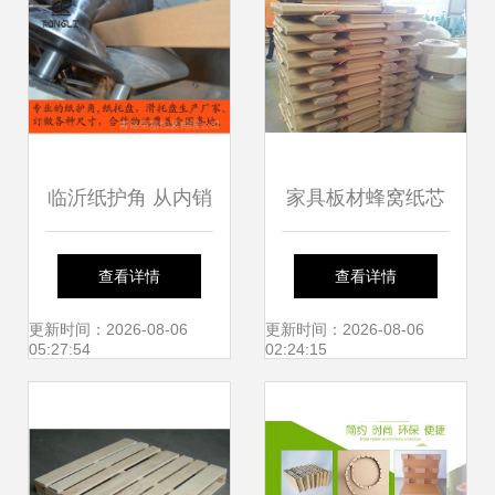
完美融合
临沂纸护角 从内销
家具板材蜂窝纸芯
到出口，绿色包装
哪里能买到品牌好
查看详情
查看详情
的全球之旅
的纸蜂窝？优变商
更新时间：2026-08-06
更新时间：2026-08-06
05:27:54
02:24:15
务网等渠道解析