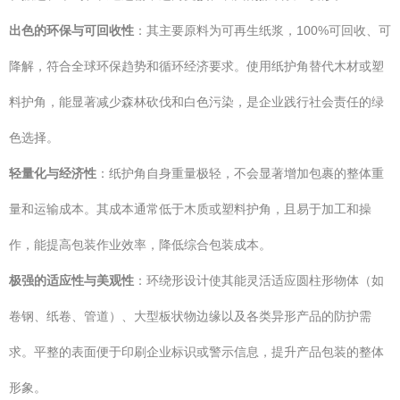
出色的环保与可回收性
：其主要原料为可再生纸浆，100%可回收、可
降解，符合全球环保趋势和循环经济要求。使用纸护角替代木材或塑
料护角，能显著减少森林砍伐和白色污染，是企业践行社会责任的绿
色选择。
轻量化与经济性
：纸护角自身重量极轻，不会显著增加包裹的整体重
量和运输成本。其成本通常低于木质或塑料护角，且易于加工和操
作，能提高包装作业效率，降低综合包装成本。
极强的适应性与美观性
：环绕形设计使其能灵活适应圆柱形物体（如
卷钢、纸卷、管道）、大型板状物边缘以及各类异形产品的防护需
求。平整的表面便于印刷企业标识或警示信息，提升产品包装的整体
形象。