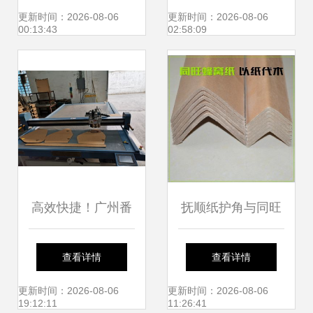
家具运输保护方
更新时间：2026-08-06
更新时间：2026-08-06
00:13:43
02:58:09
案，集装袋协同护
航
高效快捷！广州番
抚顺纸护角与同旺
禺箱包制造公司蜂
蜂窝纸、信实加硬
查看详情
查看详情
窝纸板腾利源，5
纸护角及集装袋 绿
更新时间：2026-08-06
更新时间：2026-08-06
19:12:11
11:26:41