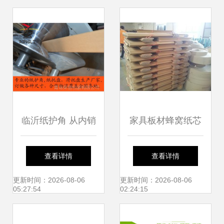
天完成定制纸护角
色包装解决方案的
完美融合
临沂纸护角 从内销
家具板材蜂窝纸芯
到出口，绿色包装
哪里能买到品牌好
查看详情
查看详情
的全球之旅
的纸蜂窝？优变商
更新时间：2026-08-06
更新时间：2026-08-06
05:27:54
02:24:15
务网等渠道解析