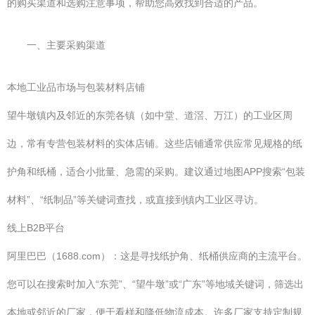
的购买渠道和选购注意事项，帮助您高效找到合适的产品。
一、主要采购渠道
本地工业品市场与包装材料店铺
望牛墩镇内及邻近的东莞各镇（如中堂、道滘、万江）的工业区周
边，常有专营包装材料的实体店铺。这些店铺通常供应常见规格的纸
护角和纸桶，适合小批量、急需的采购。建议通过地图APP搜索“包装
材料”、“纸制品”等关键词查找，或直接到镇内工业区寻访。
线上B2B平台
阿里巴巴（1688.com）：这是寻找纸护角、纸桶供应商的主流平台。
您可以在搜索时加入“东莞”、“望牛墩”或“广东”等地域关键词，筛选出
本地或邻近的厂家，便于看样和降低物流成本。许多厂家支持定制规