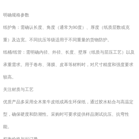
明确规格参数
纸护角：需确认长度、角度（通常为90度）、厚度（纸质层数或克
重）及边宽。不同抗压等级适用于不同重量的货物防护。
纸桶/纸管：需明确内径、外径、长度、壁厚（纸质与层压工艺）以及
承重需求。用于卷布、薄膜、皮革等材料时，对尺寸精度和强度要求
较高。
关注材质与工艺
优质产品多采用全木浆牛皮纸或再生环保纸，通过胶水粘合与高温定
型，确保硬度和防潮性。采购时可要求提供样品测试抗压、抗弯性
能。