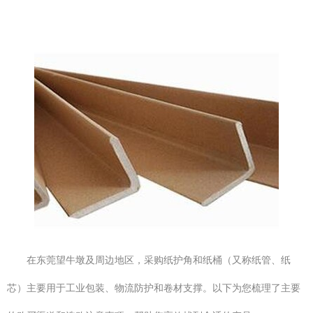
在东莞望牛墩及周边地区，采购纸护角和纸桶（又称纸管、纸
芯）主要用于工业包装、物流防护和卷材支撑。以下为您梳理了主要