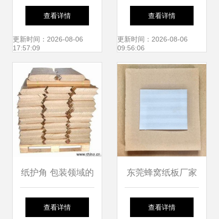
瓦楞纸箱与集装袋
遇 环保包装需求激
查看详情
查看详情
的设计与应用
增，驱动珠三角纸
更新时间：2026-08-06
更新时间：2026-08-06
17:57:09
09:56:06
制品企业加速发展
纸护角 包装领域的
东莞蜂窝纸板厂家
绿色守护者
5天极速定制100套
查看详情
查看详情