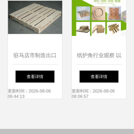
驻马店市制造出口
纸护角行业观察 以
托盘批发价格解析
华凯纸品为例，解
查看详情
查看详情
纸护角的应用与市
析产品、价格与集
更新时间：2026-08-06
更新时间：2026-08-06
06:44:13
08:06:57
场行情
装袋应用的协同之
道