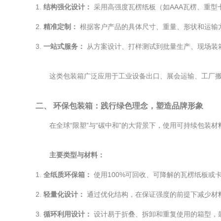
1.
结构强化设计：
采用高强度瓦楞纸板（如AAA瓦楞、重
2.
精准定制：
根据客户产品的具体尺寸、重量、形状和运输
3.
一站式服务：
从方案设计、打样测试到批量生产、现场装
这类包装箱广泛应用于工业设备出口、展会运输、工厂
二、 环保包装箱：践行绿色理念，塑造品牌形象
在全球“限塑”与“碳中和”的大背景下，使用可持续包
主要类型与材料：
1.
全纸质环保箱：
使用100%可回收、可降解的瓦楞纸板或
2.
轻量化设计：
通过优化结构，在保证强度的前提下减少材
3.
循环利用设计：
设计易于折叠、拆卸和重复使用的箱型，