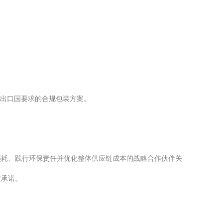
合出口国要求的合规包装方案。
损耗、践行环保责任并优化整体供应链成本的战略合作伙伴关
定承诺。