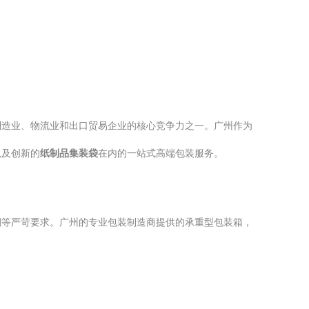
制造业、物流业和出口贸易企业的核心竞争力之一。广州作为
以及创新的
纸制品集装袋
在内的一站式高端包装服务。
潮等严苛要求。广州的专业包装制造商提供的承重型包装箱，