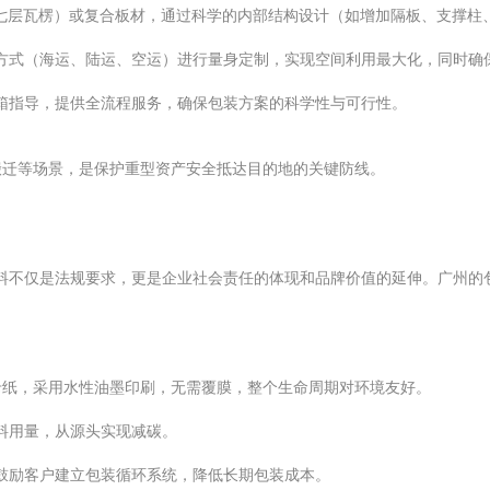
型七层瓦楞）或复合板材，通过科学的内部结构设计（如增加隔板、支撑柱
方式（海运、陆运、空运）进行量身定制，实现空间利用最大化，同时确
箱指导，提供全流程服务，确保包装方案的科学性与可行性。
搬迁等场景，是保护重型资产安全抵达目的地的关键防线。
装材料不仅是法规要求，更是企业社会责任的体现和品牌价值的延伸。广州
卡纸，采用水性油墨印刷，无需覆膜，整个生命周期对环境友好。
料用量，从源头实现减碳。
鼓励客户建立包装循环系统，降低长期包装成本。