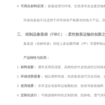
4.
可再生材料应用：
探索使用竹纤维、甘蔗渣等农业废弃物
环保包装箱不仅适用于对环保有严格要求的电子产品、
三、 纸制品集装袋（FIBC）：柔性散装运输的创新
集装袋（俗称吨袋）传统上多由聚丙烯（PP）等塑料制
产品特性与应用：
1.
材料创新：
通常采用高强度、高韧性的牛皮纸或经过特殊处
2.
环保优势显著：
相比塑料吨袋，纸质集装袋可完全回收、
3.
使用场景：
非常适合包装和运输颗粒状、粉状等散装物料
4.
定制化设计：
可根据物料特性定制防潮、防静电、透气等