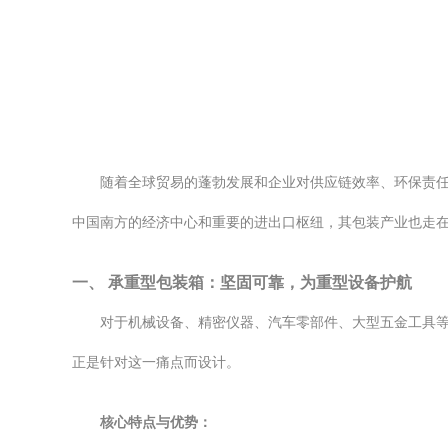
随着全球贸易的蓬勃发展和企业对供应链效率、环保责
中国南方的经济中心和重要的进出口枢纽，其包装产业也走
一、 承重型包装箱：坚固可靠，为重型设备护航
对于机械设备、精密仪器、汽车零部件、大型五金工具
正是针对这一痛点而设计。
核心特点与优势：