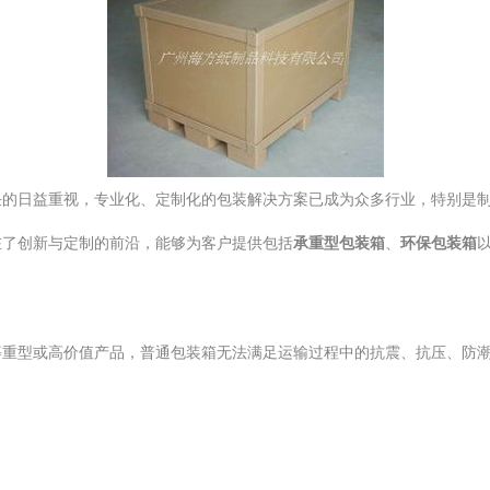
任的日益重视，专业化、定制化的包装解决方案已成为众多行业，特别是
在了创新与定制的前沿，能够为客户提供包括
承重型包装箱
、
环保包装箱
等重型或高价值产品，普通包装箱无法满足运输过程中的抗震、抗压、防