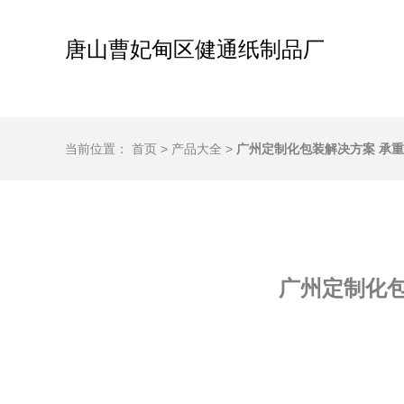
唐山曹妃甸区健通纸制品厂
当前位置：
首页
>
产品大全
>
广州定制化包装解决方案 承
广州定制化