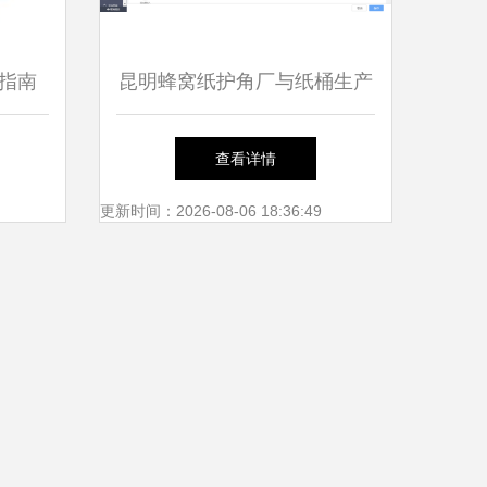
指南
昆明蜂窝纸护角厂与纸桶生产
的ERP流程优化实践
查看详情
更新时间：2026-08-06 18:36:49