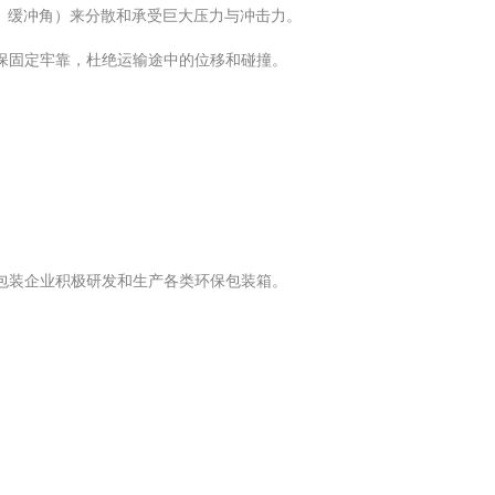
、缓冲角）来分散和承受巨大压力与冲击力。
保固定牢靠，杜绝运输途中的位移和碰撞。
的包装企业积极研发和生产各类环保包装箱。