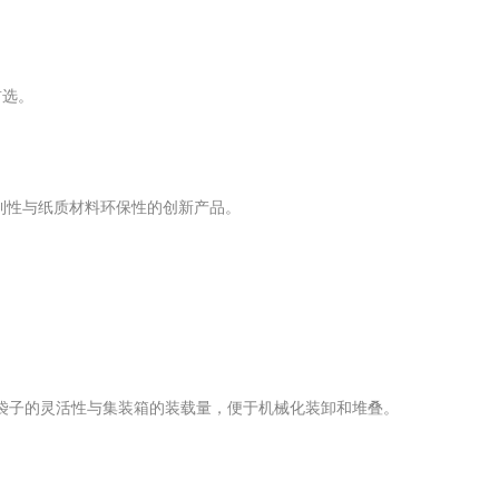
首选。
利性与纸质材料环保性的创新产品。
。
袋子的灵活性与集装箱的装载量，便于机械化装卸和堆叠。